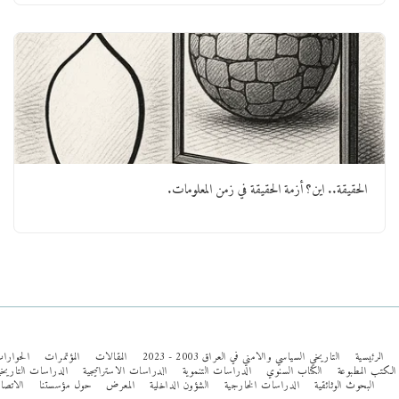
الحقيقة.. اين؟ أزمة الحقيقة في زمن المعلومات.
الرئيسية
التاريخي السياسي والامني في العراق 2003 - 2023
المقالات
المؤتمرات
الحوارات
تب المطبوعة
الكتاب السنوي
الدراسات التنموية
الدراسات الاستراتيجية
الدراسات التاريخية
البحوث الوثائقية
الدراسات الخارجية
الشؤون الداخلية
المعرض
حول مؤسستنا
الاتصال