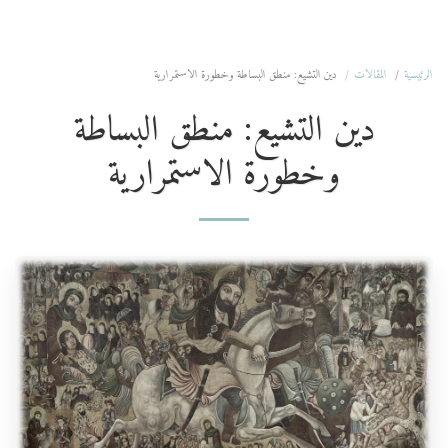
المؤسسة الوطنية للدراسات والبحوث
الرئيسية
المقالات
دين التشيع: منطق البساطة وخطورة الاستمرارية
دين التشيع: منطق البساطة
وخطورة الاستمرارية