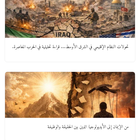
تحولات النظام الإقليمي في الشرق الأوسط... قراءة تحليلية في الحرب المعاصرة.
من الإيمان إلى الأيديولوجيا: الدين بين الحقيقة والوظيفة