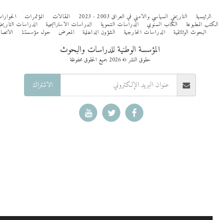
الرئيسية
التاريخي السياسي والامني في العراق 2003 - 2023
المقالات
المؤتمرات
الحوارات
تب المطبوعة
الكتاب السنوي
الدراسات التنموية
الدراسات الاستراتيجية
الدراسات التاريخية
البحوث الوثائقية
الدراسات الخارجية
الشؤون الداخلية
المعرض
حول مؤسستنا
الاتصال
المؤسسة الوطنية للدراسات والبحوث
حقوق النشر © 2026 جميع الحقوق محفوظة
الاشتراك