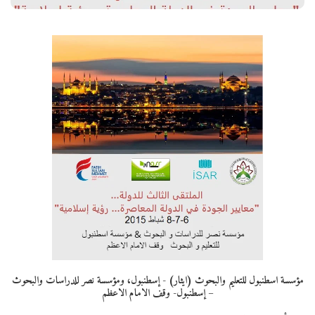
مؤسسة اسطنبول للتعليم والبحوث (ايثار) - إسطنبول، ومؤسسة نصر للدراسات والبحوث
– إسطنبول- وقف الامام الاعظم