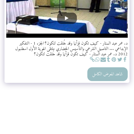
د. عمر عبد الستار - كيف تكون قرأنيا وقد خُلقت لتكون؟ الجزء 1 - التفكير
الإبداعي ... التاصيل الشرعي والتأسيس الحضاري ملتقى الهوية الأول اسطنبول
2012 د. عمر عبد الستار - كيف تكون قرأنيا وقد خُلقت لتكون؟
شاهد المعرض الكامل