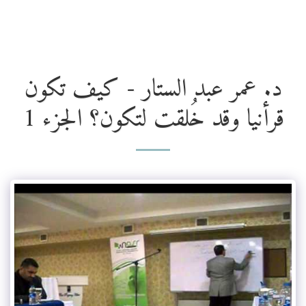
المؤسسة الوطنية للدراسات والبحوث
د. عمر عبد الستار - كيف تكون
قرأنيا وقد خُلقت لتكون؟ الجزء 1